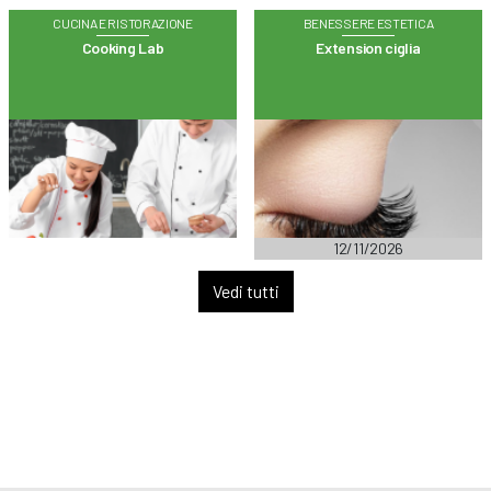
CUCINA E RISTORAZIONE
BENESSERE ESTETICA
Cooking Lab
Extension ciglia
12/11/2026
Vedi tutti