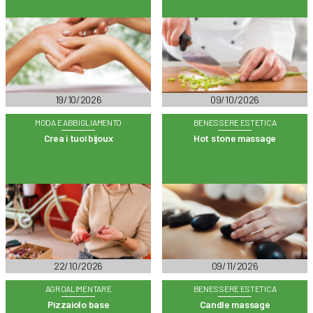
19/10/2026
09/10/2026
MODA E ABBIGLIAMENTO
BENESSERE ESTETICA
Crea i tuoi bijoux
Hot stone massage
22/10/2026
09/11/2026
AGROALIMENTARE
BENESSERE ESTETICA
Pizzaiolo base
Candle massage