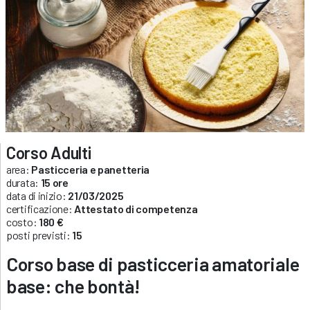
Corso Adulti
area:
Pasticceria e panetteria
durata:
15 ore
data di inizio:
21/03/2025
certificazione:
Attestato di competenza
costo:
180 €
posti previsti:
15
Corso base di pasticceria amatoriale
base: che bontà!