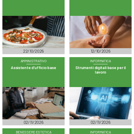
22/10/2026
12/10/2026
AMMINISTRATIVO
INFORMATICA
Assistente d’ufficio base
Strumenti digitali base per il
lavoro
02/11/2026
02/11/2026
BENESSERE ESTETICA
INFORMATICA