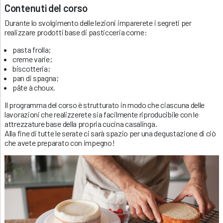
Contenuti del corso
Durante lo svolgimento delle lezioni imparerete i segreti per
realizzare prodotti base di pasticceria come:
pasta frolla;
creme varie;
biscotteria;
pan di spagna;
pâte à choux.
Il programma del corso è strutturato in modo che ciascuna delle
lavorazioni che realizzerete sia facilmente riproducibile con le
attrezzature base della propria cucina casalinga.
Alla fine di tutte le serate ci sarà spazio per una degustazione di ciò
che avete preparato con impegno!