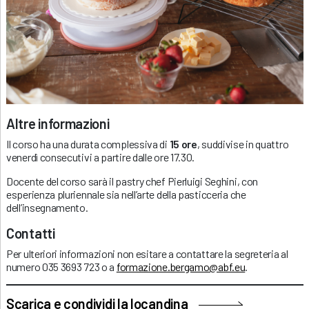
Altre informazioni
Il corso ha una durata complessiva di
15 ore
, suddivise in quattro
venerdì consecutivi a partire dalle ore 17.30.
Docente del corso sarà il pastry chef Pierluigi Seghini, con
esperienza pluriennale sia nell’arte della pasticceria che
dell’insegnamento.
Contatti
Per ulteriori informazioni non esitare a contattare la segreteria al
numero 035 3693 723 o a
formazione.bergamo@abf.eu
.
Scarica e condividi la locandina