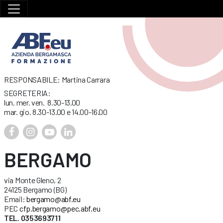
RESPONSABILE: Martina Carrara
SEGRETERIA:
lun. mer. ven. 8.30-13.00
mar. gio. 8.30-13.00 e 14.00-16.00
BERGAMO
via Monte Gleno, 2
24125 Bergamo (BG)
Email:
bergamo@abf.eu
PEC
cfp.bergamo@pec.abf.eu
TEL. 0353693711