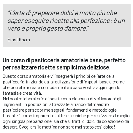
“L’arte di preparare dolci è molto più che
saper eseguire ricette alla perfezione: è un
vero e proprio gesto d’amore.
”
Ernst Knam
Un corso di pasticceria amatoriale base, perfetto
per realizzare ricette semplici ma deliziose.
Questo corso amatoriale vi insegnerà i principi dell’arte della
pasticceria, iniziando dalla realizzazione di impasti base e creme
che potrete ricreare comodamente a casa vostra aggiungendo
fantasia e creatività.
Nel nostro laboratorio di pasticceria ciascuno di voi lavorerà gli
ingredienti in postazioni attrezzate a fianco del maestro
pasticciere per scoprirne segreti, fondamenti e metodologie.
Durante il corso imparerete tutte le tecniche per realizzare al meglio
ogni singola preparazione, sia che si tratti di dolci da colazione o da
dessert. Svegliarsi la mattina non sarà mai stato così dolce!