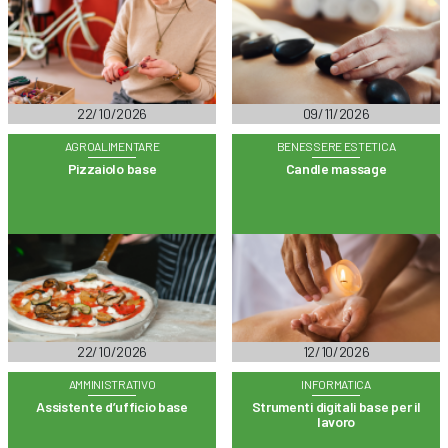
22/10/2026
09/11/2026
AGROALIMENTARE
BENESSERE ESTETICA
Pizzaiolo base
Candle massage
22/10/2026
12/10/2026
AMMINISTRATIVO
INFORMATICA
Assistente d’ufficio base
Strumenti digitali base per il
lavoro