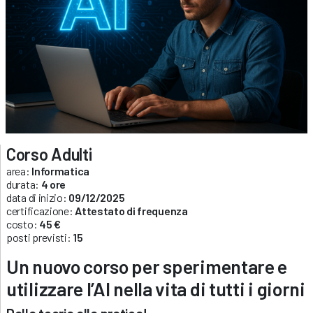
Corso Adulti
area:
Informatica
durata:
4 ore
data di inizio:
09/12/2025
certificazione:
Attestato di frequenza
costo:
45 €
posti previsti:
15
Un nuovo corso per sperimentare e
utilizzare l’AI nella vita di tutti i giorni