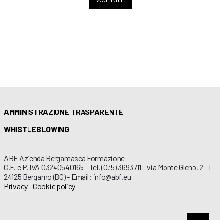
AMMINISTRAZIONE TRASPARENTE
WHISTLEBLOWING
ABF Azienda Bergamasca Formazione
C.F. e P. IVA 03240540165 - Tel. (035) 3693711 - via Monte Gleno, 2 - I -
24125 Bergamo (BG) - Email: info@abf.eu
Privacy
-
Cookie policy