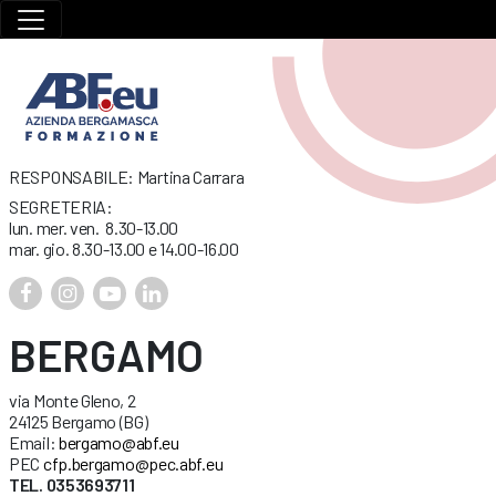
RESPONSABILE: Martina Carrara
SEGRETERIA:
lun. mer. ven. 8.30-13.00
mar. gio. 8.30-13.00 e 14.00-16.00
BERGAMO
via Monte Gleno, 2
24125 Bergamo (BG)
Email:
bergamo@abf.eu
PEC
cfp.bergamo@pec.abf.eu
TEL. 0353693711