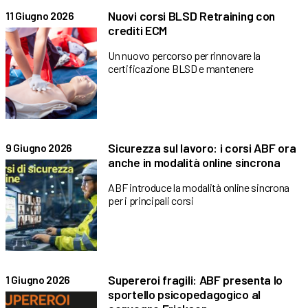
Nuovi corsi BLSD Retraining con
11 Giugno 2026
crediti ECM
Un nuovo percorso per rinnovare la
certificazione BLSD e mantenere
Sicurezza sul lavoro: i corsi ABF ora
9 Giugno 2026
anche in modalità online sincrona
ABF introduce la modalità online sincrona
per i principali corsi
Supereroi fragili: ABF presenta lo
1 Giugno 2026
sportello psicopedagogico al