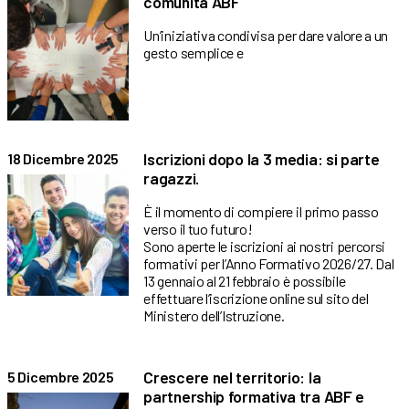
comunità ABF
Un’iniziativa condivisa per dare valore a un
gesto semplice e
Iscrizioni dopo la 3 media: si parte
18 Dicembre 2025
ragazzi.
È il momento di compiere il primo passo
verso il tuo futuro!
Sono aperte le iscrizioni ai nostri percorsi
formativi per l’Anno Formativo 2026/27. Dal
13 gennaio al 21 febbraio è possibile
effettuare l’iscrizione online sul sito del
Ministero dell’Istruzione.
Crescere nel territorio: la
5 Dicembre 2025
partnership formativa tra ABF e