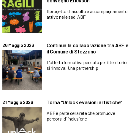
convegno Erickson
Il progetto di ascolto e accompagnamento
attivo nelle sedi ABF
Continua la collaborazione tra ABF e
26 Maggio 2026
il Comune di Stezzano
L’offerta formativa pensata per il territorio
si rinnova! Una partnership
Torna “Unlock evasioni artistiche”
21 Maggio 2026
ABF è parte della rete che promuove
percorsi di inclusione