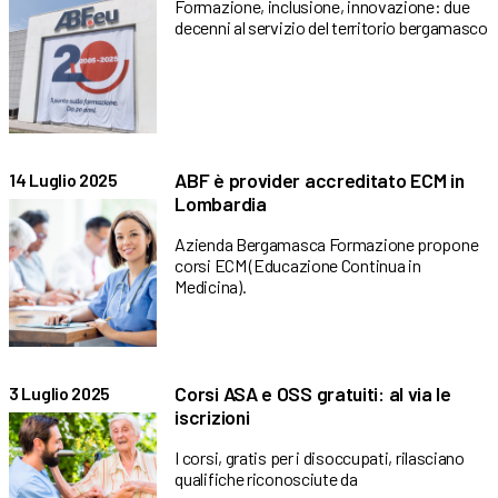
Formazione, inclusione, innovazione: due
decenni al servizio del territorio bergamasco
ABF è provider accreditato ECM in
14 Luglio 2025
Lombardia
Azienda Bergamasca Formazione propone
corsi ECM (Educazione Continua in
Medicina).
Corsi ASA e OSS gratuiti: al via le
3 Luglio 2025
iscrizioni
I corsi, gratis per i disoccupati, rilasciano
qualifiche riconosciute da