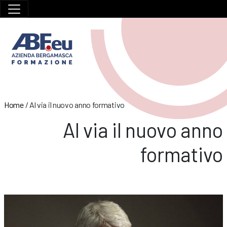
Home
/
Al via il nuovo anno formativo
Al via il nuovo anno
formativo