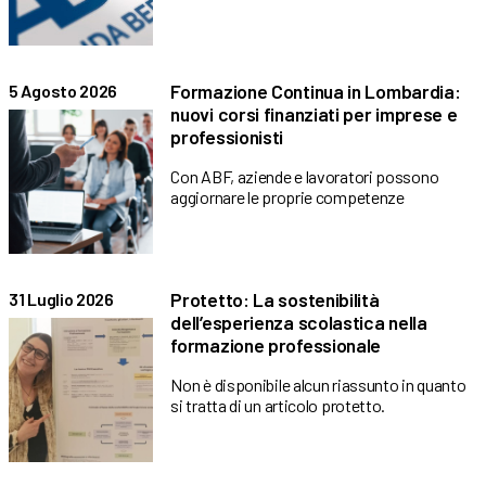
Formazione Continua in Lombardia:
5 Agosto 2026
nuovi corsi finanziati per imprese e
professionisti
Con ABF, aziende e lavoratori possono
aggiornare le proprie competenze
Protetto: La sostenibilità
31 Luglio 2026
dell’esperienza scolastica nella
formazione professionale
Non è disponibile alcun riassunto in quanto
si tratta di un articolo protetto.