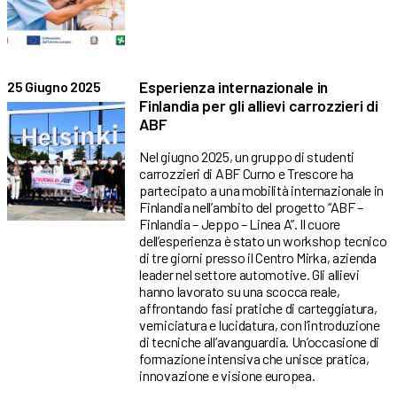
Esperienza internazionale in
25 Giugno 2025
Finlandia per gli allievi carrozzieri di
ABF
Nel giugno 2025, un gruppo di studenti
carrozzieri di ABF Curno e Trescore ha
partecipato a una mobilità internazionale in
Finlandia nell’ambito del progetto “ABF –
Finlandia – Jeppo – Linea A”. Il cuore
dell’esperienza è stato un workshop tecnico
di tre giorni presso il Centro Mirka, azienda
leader nel settore automotive. Gli allievi
hanno lavorato su una scocca reale,
affrontando fasi pratiche di carteggiatura,
verniciatura e lucidatura, con l’introduzione
di tecniche all’avanguardia. Un’occasione di
formazione intensiva che unisce pratica,
innovazione e visione europea.