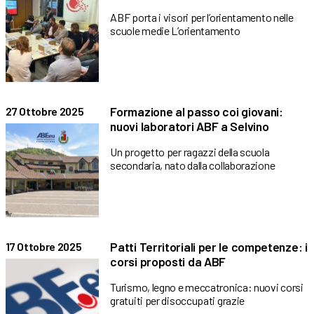
ABF porta i visori per l’orientamento nelle
scuole medie L’orientamento
Formazione al passo coi giovani:
27 Ottobre 2025
nuovi laboratori ABF a Selvino
Un progetto per ragazzi della scuola
secondaria, nato dalla collaborazione
Patti Territoriali per le competenze: i
17 Ottobre 2025
corsi proposti da ABF
Turismo, legno e meccatronica: nuovi corsi
gratuiti per disoccupati grazie