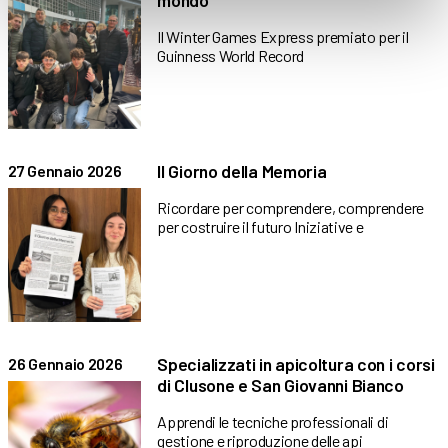
mondo
Il Winter Games Express premiato per il
Guinness World Record
Il Giorno della Memoria
27 Gennaio 2026
Ricordare per comprendere, comprendere
per costruire il futuro Iniziative e
Specializzati in apicoltura con i corsi
26 Gennaio 2026
di Clusone e San Giovanni Bianco
Apprendi le tecniche professionali di
gestione e riproduzione delle api