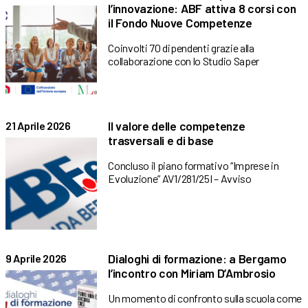
l’innovazione: ABF attiva 8 corsi con
il Fondo Nuove Competenze
Coinvolti 70 dipendenti grazie alla
collaborazione con lo Studio Saper
Il valore delle competenze
21 Aprile 2026
trasversali e di base
Concluso il piano formativo “Imprese in
Evoluzione” AV1/281/25I – Avviso
Dialoghi di formazione: a Bergamo
9 Aprile 2026
l’incontro con Miriam D’Ambrosio
Un momento di confronto sulla scuola come