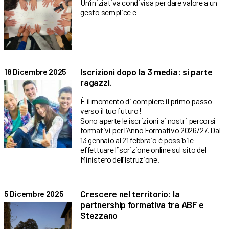
Un’iniziativa condivisa per dare valore a un
gesto semplice e
Iscrizioni dopo la 3 media: si parte
18 Dicembre 2025
ragazzi.
È il momento di compiere il primo passo
verso il tuo futuro!
Sono aperte le iscrizioni ai nostri percorsi
formativi per l’Anno Formativo 2026/27. Dal
13 gennaio al 21 febbraio è possibile
effettuare l’iscrizione online sul sito del
Ministero dell’Istruzione.
Crescere nel territorio: la
5 Dicembre 2025
partnership formativa tra ABF e
Stezzano