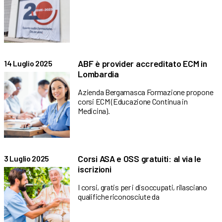
ABF è provider accreditato ECM in
14 Luglio 2025
Lombardia
Azienda Bergamasca Formazione propone
corsi ECM (Educazione Continua in
Medicina).
Corsi ASA e OSS gratuiti: al via le
3 Luglio 2025
iscrizioni
I corsi, gratis per i disoccupati, rilasciano
qualifiche riconosciute da