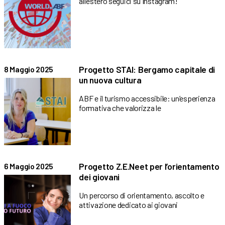
all’estero seguici su Instagram!
Progetto STAI: Bergamo capitale di
8 Maggio 2025
un nuova cultura
ABF e il turismo accessibile: un’esperienza
formativa che valorizza le
Progetto Z.E.Neet per l’orientamento
6 Maggio 2025
dei giovani
Un percorso di orientamento, ascolto e
attivazione dedicato ai giovani