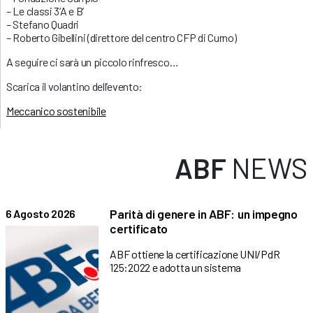
– Le classi 3’A e B’
– Stefano Quadri
– Roberto Gibellini (direttore del centro CFP di Curno)
A seguire ci sarà un piccolo rinfresco…
Scarica il volantino dell’evento:
Meccanico sostenibile
ABF
NEWS
Parità di genere in ABF: un impegno
6 Agosto 2026
certificato
ABF ottiene la certificazione UNI/PdR
125:2022 e adotta un sistema