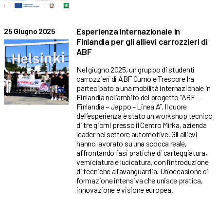
Esperienza internazionale in
25 Giugno 2025
Finlandia per gli allievi carrozzieri di
ABF
Nel giugno 2025, un gruppo di studenti
carrozzieri di ABF Curno e Trescore ha
partecipato a una mobilità internazionale in
Finlandia nell’ambito del progetto “ABF –
Finlandia – Jeppo – Linea A”. Il cuore
dell’esperienza è stato un workshop tecnico
di tre giorni presso il Centro Mirka, azienda
leader nel settore automotive. Gli allievi
hanno lavorato su una scocca reale,
affrontando fasi pratiche di carteggiatura,
verniciatura e lucidatura, con l’introduzione
di tecniche all’avanguardia. Un’occasione di
formazione intensiva che unisce pratica,
innovazione e visione europea.