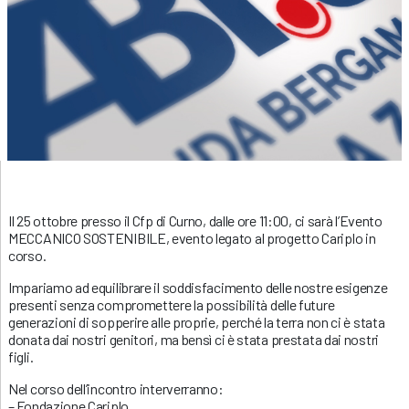
Il 25 ottobre presso il Cfp di Curno, dalle ore 11:00, ci sarà l’Evento
MECCANICO SOSTENIBILE, evento legato al progetto Cariplo in
corso.
Impariamo ad equilibrare il soddisfacimento delle nostre esigenze
presenti senza compromettere la possibilità delle future
generazioni di sopperire alle proprie, perché la terra non ci è stata
donata dai nostri genitori, ma bensì ci è stata prestata dai nostri
figli.
Nel corso dell’incontro interverranno:
– Fondazione Cariplo