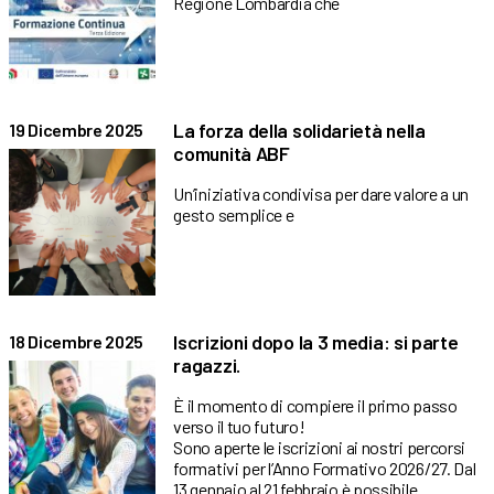
Regione Lombardia che
La forza della solidarietà nella
19 Dicembre 2025
comunità ABF
Un’iniziativa condivisa per dare valore a un
gesto semplice e
Iscrizioni dopo la 3 media: si parte
18 Dicembre 2025
ragazzi.
È il momento di compiere il primo passo
verso il tuo futuro!
Sono aperte le iscrizioni ai nostri percorsi
formativi per l’Anno Formativo 2026/27. Dal
13 gennaio al 21 febbraio è possibile