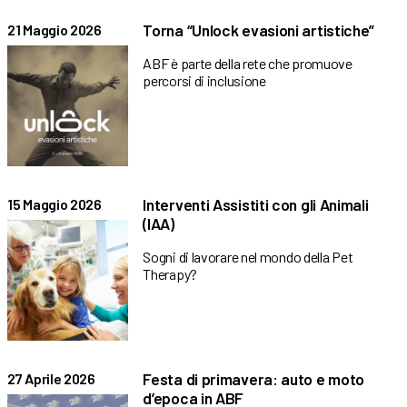
Torna “Unlock evasioni artistiche”
21 Maggio 2026
ABF è parte della rete che promuove
percorsi di inclusione
Interventi Assistiti con gli Animali
15 Maggio 2026
(IAA)
Sogni di lavorare nel mondo della Pet
Therapy?
Festa di primavera: auto e moto
27 Aprile 2026
d’epoca in ABF