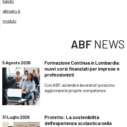
bando
allegato A
modulo
ABF
NEWS
Formazione Continua in Lombardia:
5 Agosto 2026
nuovi corsi finanziati per imprese e
professionisti
Con ABF, aziende e lavoratori possono
aggiornare le proprie competenze
Protetto: La sostenibilità
31 Luglio 2026
dell’esperienza scolastica nella