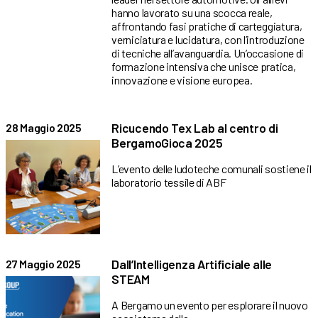
hanno lavorato su una scocca reale,
affrontando fasi pratiche di carteggiatura,
verniciatura e lucidatura, con l’introduzione
di tecniche all’avanguardia. Un’occasione di
formazione intensiva che unisce pratica,
innovazione e visione europea.
Ricucendo Tex Lab al centro di
28 Maggio 2025
BergamoGioca 2025
L’evento delle ludoteche comunali sostiene il
laboratorio tessile di ABF
Dall’Intelligenza Artificiale alle
27 Maggio 2025
STEAM
A Bergamo un evento per esplorare il nuovo