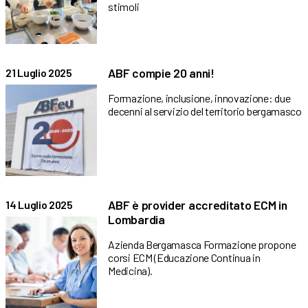
stimoli
ABF compie 20 anni!
21 Luglio 2025
Formazione, inclusione, innovazione: due
decenni al servizio del territorio bergamasco
ABF è provider accreditato ECM in
14 Luglio 2025
Lombardia
Azienda Bergamasca Formazione propone
corsi ECM (Educazione Continua in
Medicina).