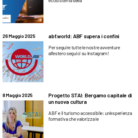
ecosistema della
abf.world: ABF supera i confini
26 Maggio 2025
Per seguire tutte le nostre avventure
all’estero seguici su Instagram!
Progetto STAI: Bergamo capitale di
8 Maggio 2025
un nuova cultura
ABF e il turismo accessibile: un’esperienza
formativa che valorizza le