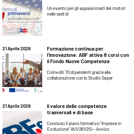
Un evento per gli appassionati dei motori
nelle sedi di
Formazione continua per
21 Aprile 2026
l’innovazione: ABF attiva 8 corsi con
il Fondo Nuove Competenze
Coinvolti 70 dipendenti grazie alla
collaborazione con lo Studio Saper
Il valore delle competenze
21 Aprile 2026
trasversali e di base
Concluso il piano formativo “Imprese in
Evoluzione” AV1/281/25I – Avviso