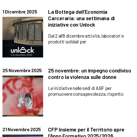
La Bottega dell’Economia
1 Dicembre 2025
Carceraria: una settimana di
iniziative con Unlock
Dal 2 all’8 dicembre attività, laboratori e
prodotti solidali per
25 novembre: un impegno condiviso
25 Novembre 2025
contro la violenza sulle donne
Le iniziative nelle sedi di ABF per
promuovere consapevolezza, rispetto
CFP Insieme per il Territorio apre
21 Novembre 2025
l’Anno Formativo 2025/2026