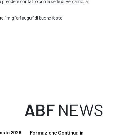
a prendere contatto con la sede di Bergamo, al
e i migliori auguri di buone feste!
ABF
NEWS
Formazione Continua in
gosto 2026