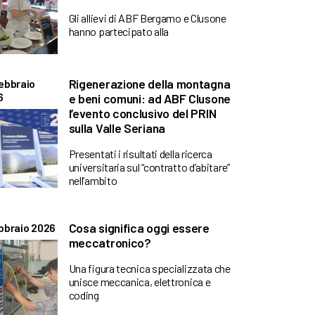
Gli allievi di ABF Bergamo e Clusone
hanno partecipato alla
Rigenerazione della montagna
ebbraio
6
e beni comuni: ad ABF Clusone
l’evento conclusivo del PRIN
sulla Valle Seriana
Presentati i risultati della ricerca
universitaria sul “contratto d’abitare”
nell’ambito
Cosa significa oggi essere
bbraio 2026
meccatronico?
Una figura tecnica specializzata che
unisce meccanica, elettronica e
coding