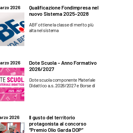
Qualificazione Fondimpresa nel
arzo 2026
nuovo Sistema 2025-2028
ABF ottiene la classe di merito più
alta nel sistema
Dote Scuola – Anno Formativo
arzo 2026
2026/2027
Dote scuola componente Materiale
Didattico a.s. 2026/2027 e Borse di
Il gusto del territorio
arzo 2026
protagonista al concorso
“Premio Olio Garda DOP”