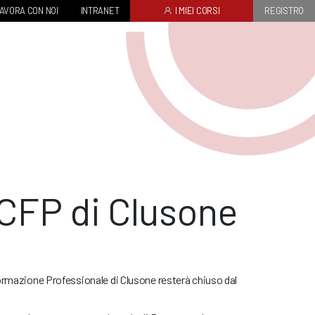
AVORA CON NOI
INTRANET
I MIEI CORSI
REGISTRO
 CFP di Clusone
ormazione Professionale di Clusone resterà chiuso dal