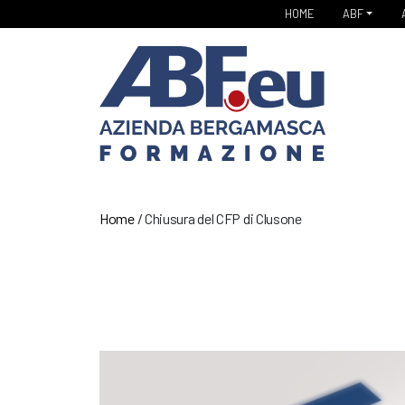
HOME
ABF
Home
/
Chiusura del CFP di Clusone