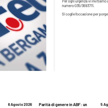
Per ogni urgenza vi invitiamo 
numero 035/3693711.
Si coglie l’occasione per porger
Parità di genere in ABF: un
6 Agosto 2026
5 A