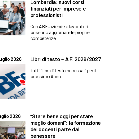
Lombardia: nuovi corsi
finanziati per imprese e
professionisti
Con ABF, aziende e lavoratori
possono aggiornare le proprie
competenze
Libri di testo – A.F. 2026/2027
uglio 2026
Tutti i libri di testo necessari per il
prossimo Anno
“Stare bene oggi per stare
uglio 2026
meglio domani”: la formazione
dei docenti parte dal
benessere