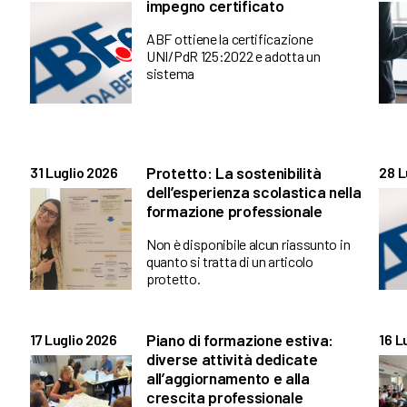
impegno certificato
ABF ottiene la certificazione
UNI/PdR 125:2022 e adotta un
sistema
Protetto: La sostenibilità
31 Luglio 2026
28 L
dell’esperienza scolastica nella
formazione professionale
Non è disponibile alcun riassunto in
quanto si tratta di un articolo
protetto.
Piano di formazione estiva:
17 Luglio 2026
16 L
diverse attività dedicate
all’aggiornamento e alla
crescita professionale