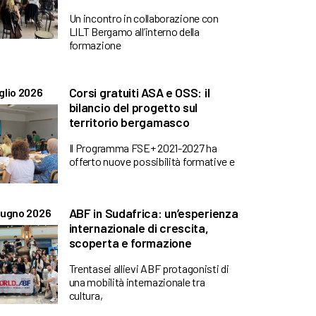
Un incontro in collaborazione con
LILT Bergamo all’interno della
formazione
Corsi gratuiti ASA e OSS: il
glio 2026
bilancio del progetto sul
territorio bergamasco
Il Programma FSE+ 2021-2027 ha
offerto nuove possibilità formative e
ABF in Sudafrica: un’esperienza
iugno 2026
internazionale di crescita,
scoperta e formazione
Trentasei allievi ABF protagonisti di
una mobilità internazionale tra
cultura,