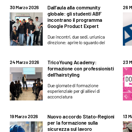
Dall’aula alla community
30 Marzo 2026
26 M
globale: gli studenti ABF
incontrano il programma
Google Product Expert
Due incontri, due sedi, un’unica
direzione: aprire lo sguardo dei
TricoYoung Academy:
24 Marzo 2026
23 M
formazione con professionisti
dell’hairstyling
Due giornate di formazione
esperienziale per gli allievi di
acconciatura
Nuovo accordo Stato-Regioni
19 Marzo 2026
13 M
per la formazione sulla
sicurezza sul lavoro