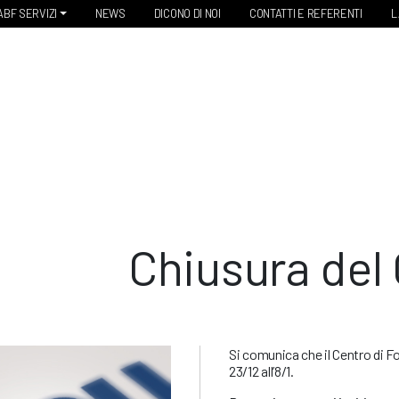
ABF SERVIZI
NEWS
DICONO DI NOI
CONTATTI E REFERENTI
L
Chiusura del
Si comunica che il Centro di F
23/12 all’8/1.