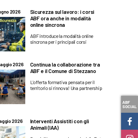
Sicurezza sul lavoro: i corsi
ugno 2026
ABF ora anche in modalità
online sincrona
ABF introduce la modalità online
sincrona per i principali corsi
Continua la collaborazione tra
aggio 2026
ABF e il Comune di Stezzano
L’offerta formativa pensata per il
territorio si rinnova! Una partnership
ABF
SOCIAL
Interventi Assistiti con gli
aggio 2026
Animali (IAA)