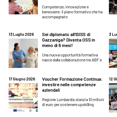
Competenze, innovazione e
benessere: il piano formativo che ha
accompagnato
Sei diplomato all’ISISS di
13 Luglio 2026
3 Lu
Gazzaniga? Diventa OSS in
meno di 6 mesi!
Una nuova opportunità formativa
nasce dalla collaborazione tra ABF e
Voucher Formazione Continua:
17 Giugno 2026
12 G
investire nelle competenze
aziendali
Regione Lombardia stanzia 10 milioni
di euro per sostenere upskilling