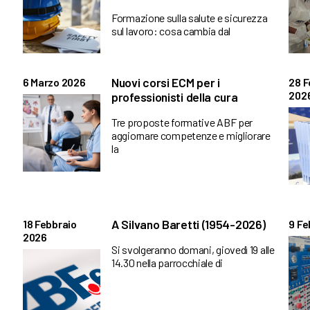
Formazione sulla salute e sicurezza
sul lavoro: cosa cambia dal
Nuovi corsi ECM per i
6 Marzo 2026
28 F
202
professionisti della cura
Tre proposte formative ABF per
aggiornare competenze e migliorare
la
A Silvano Baretti (1954-2026)
18 Febbraio
9 Fe
2026
Si svolgeranno domani, giovedì 19 alle
14.30 nella parrocchiale di