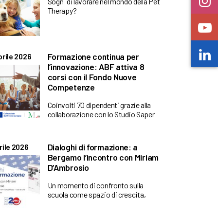
Sogni di lavorare nel mondo della Pet
Therapy?
Formazione continua per
prile 2026
l’innovazione: ABF attiva 8
corsi con il Fondo Nuove
Competenze
Coinvolti 70 dipendenti grazie alla
collaborazione con lo Studio Saper
Dialoghi di formazione: a
rile 2026
Bergamo l’incontro con Miriam
D’Ambrosio
Un momento di confronto sulla
scuola come spazio di crescita,