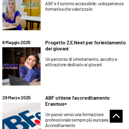
ABF e il turismo accessibile: un’esperienza
formativa che valorizza le
Progetto Z.E.Neet per l’orientamento
6 Maggio 2025
dei giovani
Un percorso di orientamento, ascolto e
attivazione dedicato ai giovani
ABF ottiene l’accreditamento
29 Marzo 2025
Erasmus+
Un passo verso una formazione
professionale sempre più europea
Accreditamento