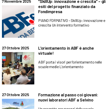
“SkillUp: innovazione e crescita” – gli
7 Novembre 2025
esiti del progetto finanziato da
Fondimpresa
PIANO FORMATIVO – SkillUp: innovazione e
crescita Un intervento formativo
L’orientamento in ABF è anche
27 Ottobre 2025
virtuale!
ABF porta i visori per l’orientamento nelle
scuole medie L’orientamento
Formazione al passo coi giovani:
27 Ottobre 2025
nuovi laboratori ABF a Selvino
Un progetto per ragazzi della scuola