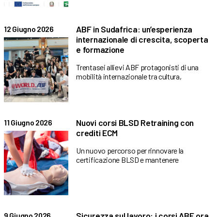
ABF in Sudafrica: un’esperienza
12 Giugno 2026
internazionale di crescita, scoperta
e formazione
Trentasei allievi ABF protagonisti di una
mobilità internazionale tra cultura,
Nuovi corsi BLSD Retraining con
11 Giugno 2026
crediti ECM
Un nuovo percorso per rinnovare la
certificazione BLSD e mantenere
Sicurezza sul lavoro: i corsi ABF ora
9 Giugno 2026