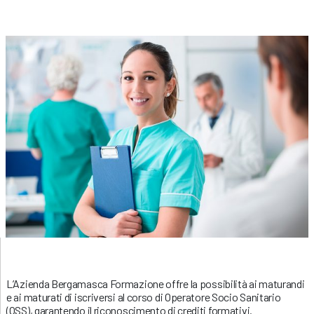
L’Azienda Bergamasca Formazione offre la possibilità ai maturandi
e ai maturati di iscriversi al corso di Operatore Socio Sanitario
(OSS), garantendo il riconoscimento di crediti formativi.