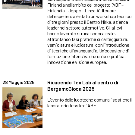
Finlandia nell’ambito del progetto “ABF –
Finlandia – Jeppo – Linea A”. Il cuore
dell’esperienza è stato un workshop tecnico
di tre giorni presso il Centro Mirka, azienda
leader nel settore automotive. Gli allievi
hanno lavorato su una scocca reale,
affrontando fasi pratiche di carteggiatura,
verniciatura e lucidatura, con l’introduzione
di tecniche all’avanguardia. Un’occasione di
formazione intensiva che unisce pratica,
innovazione e visione europea.
Ricucendo Tex Lab al centro di
28 Maggio 2025
BergamoGioca 2025
L’evento delle ludoteche comunali sostiene il
laboratorio tessile di ABF