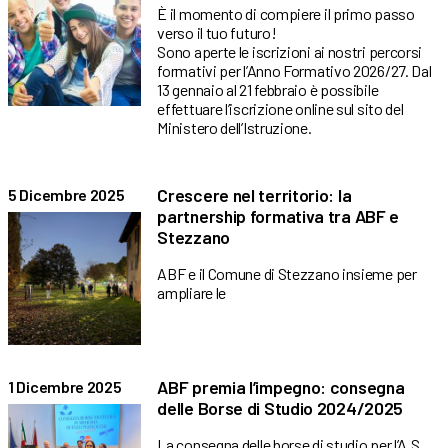
È il momento di compiere il primo passo
verso il tuo futuro!
Sono aperte le iscrizioni ai nostri percorsi
formativi per l’Anno Formativo 2026/27. Dal
13 gennaio al 21 febbraio è possibile
effettuare l’iscrizione online sul sito del
Ministero dell’Istruzione.
Crescere nel territorio: la
5 Dicembre 2025
partnership formativa tra ABF e
Stezzano
ABF e il Comune di Stezzano insieme per
ampliare le
ABF premia l’impegno: consegna
1 Dicembre 2025
delle Borse di Studio 2024/2025
La consegna delle borse di studio per l’A.S.