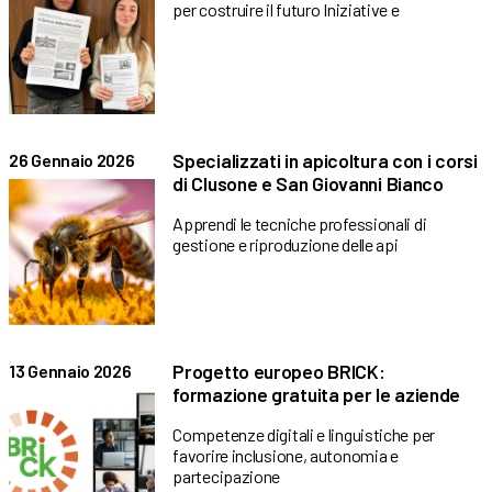
per costruire il futuro Iniziative e
Specializzati in apicoltura con i corsi
26 Gennaio 2026
di Clusone e San Giovanni Bianco
Apprendi le tecniche professionali di
gestione e riproduzione delle api
Progetto europeo BRICK:
13 Gennaio 2026
formazione gratuita per le aziende
Competenze digitali e linguistiche per
favorire inclusione, autonomia e
partecipazione