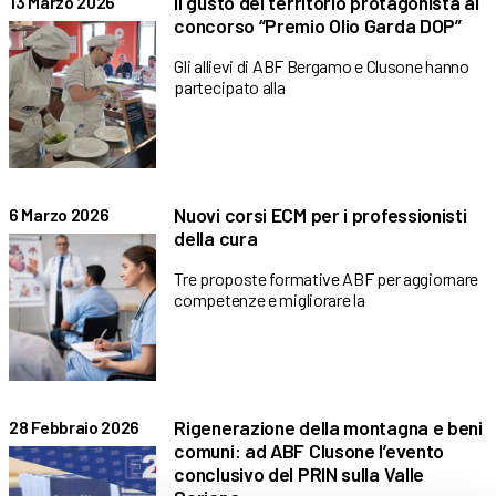
Il gusto del territorio protagonista al
13 Marzo 2026
concorso “Premio Olio Garda DOP”
Gli allievi di ABF Bergamo e Clusone hanno
partecipato alla
Nuovi corsi ECM per i professionisti
6 Marzo 2026
della cura
Tre proposte formative ABF per aggiornare
competenze e migliorare la
Rigenerazione della montagna e beni
28 Febbraio 2026
comuni: ad ABF Clusone l’evento
conclusivo del PRIN sulla Valle