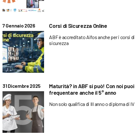
Corsi di Sicurezza Online
7 Gennaio 2026
ABF è accreditato Aifos anche per i corsi di
sicurezza
Maturità? in ABF si può! Con noi puoi
31 Dicembre 2025
frequentare anche il 5° anno
Non solo qualifica di III anno o diploma di IV