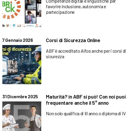
Competenze digitali e linguistiche per
favorire inclusione, autonomia e
partecipazione
Corsi di Sicurezza Online
7 Gennaio 2026
ABF è accreditato Aifos anche per i corsi di
sicurezza
Maturità? in ABF si può! Con noi puoi
31 Dicembre 2025
frequentare anche il 5° anno
Non solo qualifica di III anno o diploma di IV