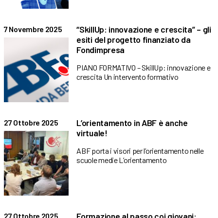
“SkillUp: innovazione e crescita” – gli
7 Novembre 2025
esiti del progetto finanziato da
Fondimpresa
PIANO FORMATIVO – SkillUp: innovazione e
crescita Un intervento formativo
L’orientamento in ABF è anche
27 Ottobre 2025
virtuale!
ABF porta i visori per l’orientamento nelle
scuole medie L’orientamento
Formazione al passo coi giovani:
27 Ottobre 2025