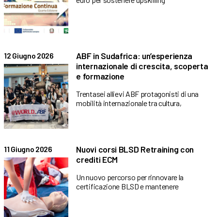
ABF in Sudafrica: un’esperienza
12 Giugno 2026
internazionale di crescita, scoperta
e formazione
Trentasei allievi ABF protagonisti di una
mobilità internazionale tra cultura,
Nuovi corsi BLSD Retraining con
11 Giugno 2026
crediti ECM
Un nuovo percorso per rinnovare la
certificazione BLSD e mantenere