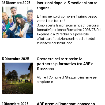
Iscrizioni dopo la 3 media: si parte
18 Dicembre 2025
ragazzi.
È il momento di compiere il primo passo
verso il tuo futuro!
Sono aperte le iscrizioni ai nostri percorsi
formativi per l’Anno Formativo 2026/27. Dal
13 gennaio al 21 febbraio è possibile
effettuare l’iscrizione online sul sito del
Ministero dell’Istruzione.
Crescere nel territorio: la
5 Dicembre 2025
partnership formativa tra ABF e
Stezzano
ABF e il Comune di Stezzano insieme per
ampliare le
ABF premia l’impegno: consegna
1 Dicembre 2025