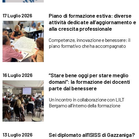
Piano di formazione estiva: diverse
17 Luglio 2026
attività dedicate all’aggiornamento e
alla crescita professionale
Competenze, innovazione e benessere: il
piano formativo che ha accompagnato
“Stare bene oggi per stare meglio
16 Luglio 2026
domani”: la formazione dei docenti
parte dal benessere
Un incontro in collaborazione con LILT
Bergamo all’interno della formazione
Sei diplomato all’ISISS di Gazzaniga?
13 Luglio 2026