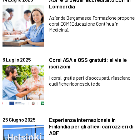
Lombardia
Azienda Bergamasca Formazione propone
corsi ECM (Educazione Continua in
Medicina).
Corsi ASA e OSS gratuiti: al via le
3 Luglio 2025
iscrizioni
I corsi, gratis per i disoccupati, rilasciano
qualifiche riconosciute da
Esperienza internazionale in
25 Giugno 2025
Finlandia per gli allievi carrozzieri di
ABF