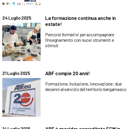
La formazione continua anche in
24 Luglio 2025
estate!
Percorsi formativi per accompagnare
l’insegnamento con nuovi strumenti e
stimoli
ABF compie 20 anni!
21 Luglio 2025
Formazione, inclusione, innovazione: due
decenni al servizio del territorio bergamasco
ABF è provider accreditato ECM in
14 Luglio 2025