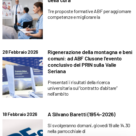
della cura
Tre proposte formative ABF per aggiornare
competenze e migliorare la
Rigenerazione della montagna e beni
28 Febbraio 2026
comuni: ad ABF Clusone l’evento
conclusivo del PRIN sulla Valle
Seriana
Presentati i risultati della ricerca
universitaria sul “contratto d’abitare”
nell’ambito
A Silvano Baretti (1954-2026)
18 Febbraio 2026
Si svolgeranno domani, giovedì 19 alle 14.30
nella parrocchiale di