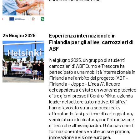
Esperienza internazionale in
25 Giugno 2025
Finlandia per gli allievi carrozzieri di
ABF
Nel giugno 2025, un gruppo di studenti
carrozzieri di ABF Curno e Trescore ha
partecipato a una mobilità internazionale in
Finlandia nell’ambito del progetto “ABF –
Finlandia – Jeppo – Linea A”. Il cuore
dell’esperienza è stato un workshop tecnico
di tre giorni presso il Centro Mirka, azienda
leader nel settore automotive. Gli allievi
hanno lavorato su una scocca reale,
affrontando fasi pratiche di carteggiatura,
verniciatura e lucidatura, con l’introduzione
di tecniche all’avanguardia. Un’occasione di
formazione intensiva che unisce pratica,
innovazione e visione europea.