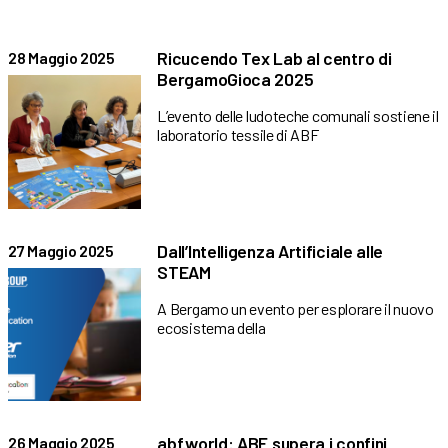
Ricucendo Tex Lab al centro di
28 Maggio 2025
BergamoGioca 2025
L’evento delle ludoteche comunali sostiene il
laboratorio tessile di ABF
Dall’Intelligenza Artificiale alle
27 Maggio 2025
STEAM
A Bergamo un evento per esplorare il nuovo
ecosistema della
abf.world: ABF supera i confini
26 Maggio 2025