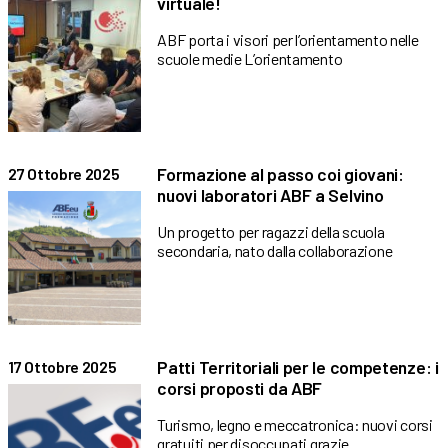
virtuale!
ABF porta i visori per l’orientamento nelle
scuole medie L’orientamento
Formazione al passo coi giovani:
27 Ottobre 2025
nuovi laboratori ABF a Selvino
Un progetto per ragazzi della scuola
secondaria, nato dalla collaborazione
Patti Territoriali per le competenze: i
17 Ottobre 2025
corsi proposti da ABF
Turismo, legno e meccatronica: nuovi corsi
gratuiti per disoccupati grazie