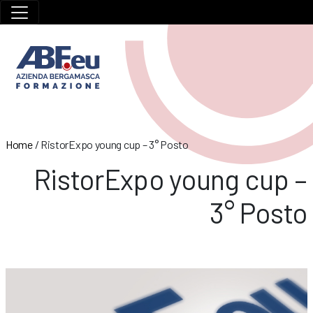
Home
/
RistorExpo young cup – 3° Posto
RistorExpo young cup –
3° Posto