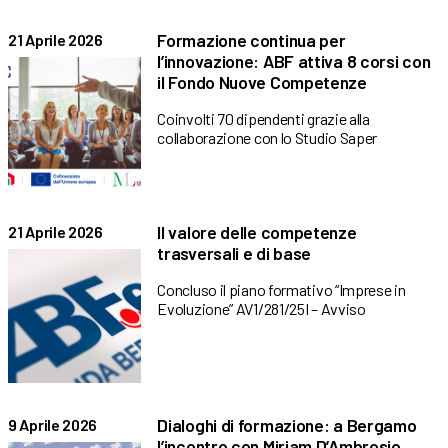
Formazione continua per
21 Aprile 2026
l’innovazione: ABF attiva 8 corsi con
il Fondo Nuove Competenze
Coinvolti 70 dipendenti grazie alla
collaborazione con lo Studio Saper
Il valore delle competenze
21 Aprile 2026
trasversali e di base
Concluso il piano formativo “Imprese in
Evoluzione” AV1/281/25I – Avviso
Dialoghi di formazione: a Bergamo
9 Aprile 2026
l’incontro con Miriam D’Ambrosio