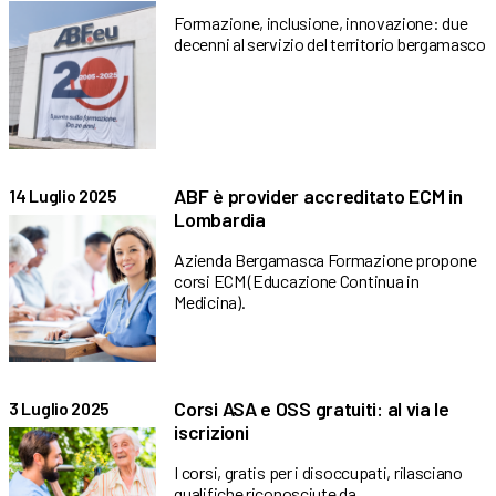
Formazione, inclusione, innovazione: due
decenni al servizio del territorio bergamasco
ABF è provider accreditato ECM in
14 Luglio 2025
Lombardia
Azienda Bergamasca Formazione propone
corsi ECM (Educazione Continua in
Medicina).
Corsi ASA e OSS gratuiti: al via le
3 Luglio 2025
iscrizioni
I corsi, gratis per i disoccupati, rilasciano
qualifiche riconosciute da