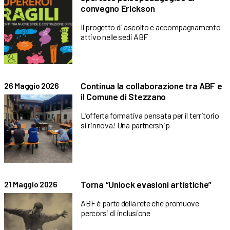
convegno Erickson
Il progetto di ascolto e accompagnamento
attivo nelle sedi ABF
Continua la collaborazione tra ABF e
26 Maggio 2026
il Comune di Stezzano
L’offerta formativa pensata per il territorio
si rinnova! Una partnership
Torna “Unlock evasioni artistiche”
21 Maggio 2026
ABF è parte della rete che promuove
percorsi di inclusione