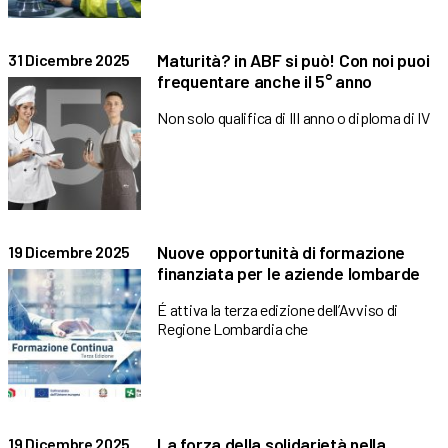
Maturità? in ABF si può! Con noi puoi
31 Dicembre 2025
frequentare anche il 5° anno
Non solo qualifica di III anno o diploma di IV
Nuove opportunità di formazione
19 Dicembre 2025
finanziata per le aziende lombarde
É attiva la terza edizione dell’Avviso di
Regione Lombardia che
La forza della solidarietà nella
19 Dicembre 2025